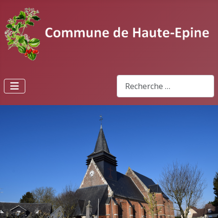
Rechercher
Type 2 or more characters fo