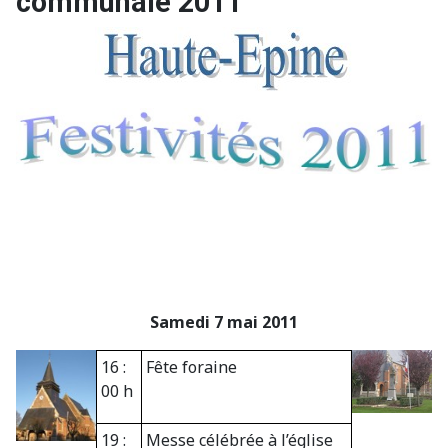
communale 2011
Samedi 7 mai 2011
16 :
Fête foraine
00 h
19 :
Messe célébrée à l’église