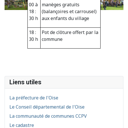
00 à
manèges gratuits
18 :
(balançoires et carrousel)
30 h
aux enfants du village
18 :
Pot de clôture offert par la
30 h
commune
Liens utiles
La préfecture de l'Oise
Le Conseil départemental de l'Oise
La communauté de communes CCPV
Le cadastre