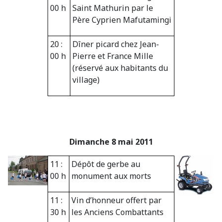
00 h
Saint Mathurin par le
Père Cyprien Mafutamingi
20 :
Dîner picard chez Jean-
00 h
Pierre et France Mille
(réservé aux habitants du
village)
Dimanche 8 mai 2011
11 :
Dépôt de gerbe au
00 h
monument aux morts
11 :
Vin d’honneur offert par
30 h
les Anciens Combattants